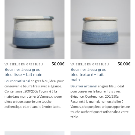
50,00
€
50,00
€
VAISSELLE EN GRÈS BLEU
VAISSELLE EN GRÈS BLEU
Beurrier à eau grès
Beurrier à eau grès
bleu lisse – fait main
bleu texturé – fait
main
Beurrier artisanal
en grès bleu, idéal pour
Beurrier artisanal
en grès bleu, idéal
conserver le beurre frais avec élégance.
Contenance : 200/250g Façonné à la
pour conserver le beurre frais avec
main dans mon atelier à Vannes, chaque
élégance. Contenance : 200/250g
pièce unique apporte une touche
Façonné à la main dans mon atelier à
authentique et artisanale à votre table.
Vannes, chaque pièce unique apporte une
touche authentique et artisanale à votre
table.