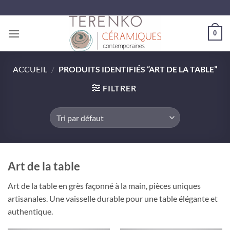
Passer
au
contenu
0
ACCUEIL
/
PRODUITS IDENTIFIÉS “ART DE LA TABLE”
FILTRER
Art de la table
Art de la table en grès façonné à la main, pièces uniques
artisanales. Une vaisselle durable pour une table élégante et
authentique.