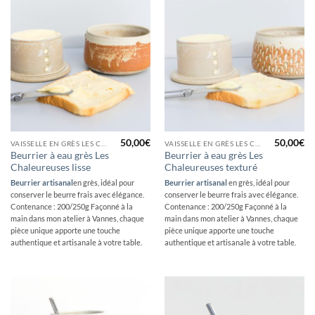
50,00
€
50,00
€
VAISSELLE EN GRÈS LES CHALEUREUSES
VAISSELLE EN GRÈS LES CHALEUREUSES
Beurrier à eau grès Les
Beurrier à eau grès Les
Chaleureuses lisse
Chaleureuses texturé
Beurrier artisanal
en grès, idéal pour
Beurrier artisanal
en grès, idéal pour
conserver le beurre frais avec élégance.
conserver le beurre frais avec élégance.
Contenance : 200/250g Façonné à la
Contenance : 200/250g Façonné à la
main dans mon atelier à Vannes, chaque
main dans mon atelier à Vannes, chaque
pièce unique apporte une touche
pièce unique apporte une touche
authentique et artisanale à votre table.
authentique et artisanale à votre table.