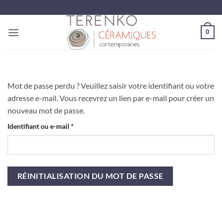
Passer
au
contenu
0
Mot de passe perdu ? Veuillez saisir votre identifiant ou votre
adresse e-mail. Vous recevrez un lien par e-mail pour créer un
nouveau mot de passe.
Obligatoire
Identifiant ou e-mail
*
RÉINITIALISATION DU MOT DE PASSE