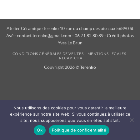
Atelier Céramique Terenko 10 rue du champ des oiseaux 56890 St
Avé - contact.terenko@gmail.com - 06 71 82 80 89 - Crédit photos
Yves Le Brun
CONDITIONS GÉNÉRALES DE VENTES
MENTIONS LÉGALES
RECAPTCHA
Copyright 2026 ©
Terenko
Nous utilisons des cookies pour vous garantir la meilleure
expérience sur notre site web. Si vous continuez à utiliser ce
site, nous supposerons que vous en êtes satisfait.
Ok
Politique de confidentialité