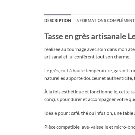
DESCRIPTION
INFORMATIONS COMPLÉMENT
Tasse en grès artisanale L
réalisée au tournage avec soin dans mon atel
artisanal et lui confèrent tout son charme.
Le grès, cuit à haute température, garantit 
naturelles apporte douceur et authenticité,
À la fois esthétique et fonctionnelle, cette
conçus pour durer et accompagner votre quo
Idéale pour :
café, thé ou infusion,
une table 
Pièce compatible lave-vaisselle et micro-on