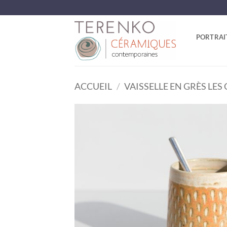
Passer
au
contenu
PORTRAI
ACCUEIL
/
VAISSELLE EN GRÈS LE