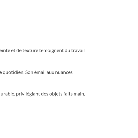
teinte et de texture témoignent du travail
age quotidien. Son émail aux nuances
able, privilégiant des objets faits main,