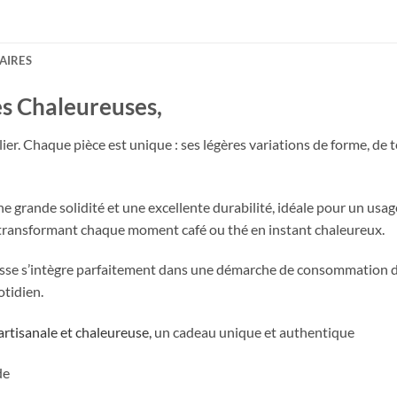
AIRES
es Chaleureuses,
ier. Chaque pièce est unique : ses légères variations de forme, de 
une grande solidité et une excellente durabilité, idéale pour un us
 transformant chaque moment café ou thé en instant chaleureux.
 tasse s’intègre parfaitement dans une démarche de consommation dur
tidien.
artisanale et chaleureuse,
un cadeau unique et authentique
de