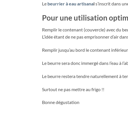
Le
beurrier à eau artisana
l
s’inscrit dans un
Pour une utilisation opti
Remplir le contenant (couvercle) avec du beur
L’idée étant de ne pas emprisonner d’air dans l
Remplir jusqu’au bord le contenant inférieur 
Le beurre sera donc immergé dans l’eau à l’abri
Le beurre restera tendre naturellement à tem
Surtout ne pas mettre au frigo !!
Bonne dégustation