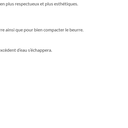
ien plus respectueux et plus esthétiques.
urre ainsi que pour bien compacter le beurre.
’excèdent d’eau s’échappera.