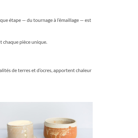
que étape — du tournage à l’émaillage — est
nt chaque pièce unique.
alités de terres et d’ocres, apportent chaleur