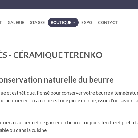
T
GALERIE
STAGES
BOUTIQUE
EXPO
CONTACT
RÈS - CÉRAMIQUE TERENKO
Conservation naturelle du beurre
tique et esthétique. Pensé pour conserver votre beurre à températu
 beurrier en céramique est une pièce unique, issue d’un savoir-fair
rier à eau permet de garder un beurre toujours tendre et prêt à tart
table ou dans la cuisine.