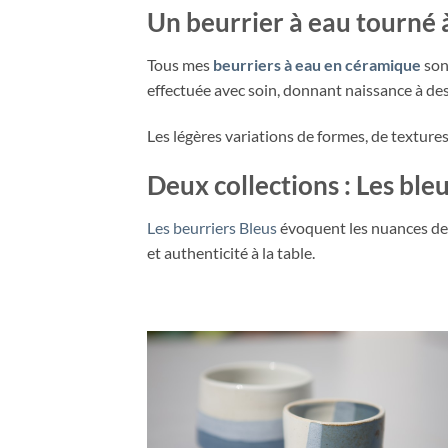
Un beurrier à eau tourné 
Tous mes
beurriers à eau en céramique
son
effectuée avec soin, donnant naissance à des
Les légères variations de formes, de texture
Deux collections : Les ble
Les beurriers Bleus
évoquent les nuances des
et authenticité à la table.