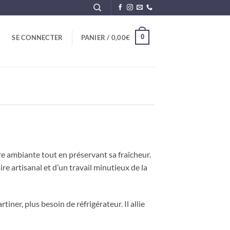
0
SE CONNECTER
PANIER /
0,00
€
re ambiante tout en préservant sa fraîcheur.
e artisanal et d’un travail minutieux de la
iner, plus besoin de réfrigérateur. Il allie