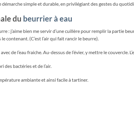
e démarche simple et durable, en privilégiant des gestes du quotid
male du
beurrier à eau
re : j’aime bien me servir d’une cuillère pour remplir la partie be
e contenant. (C’est l’air qui fait rancir le beurre).
avec de l’eau fraiche. Au-dessus de l’évier, y mettre le couvercle. L
 des bactéries et de l’air.
pérature ambiante et ainsi facile à tartiner.