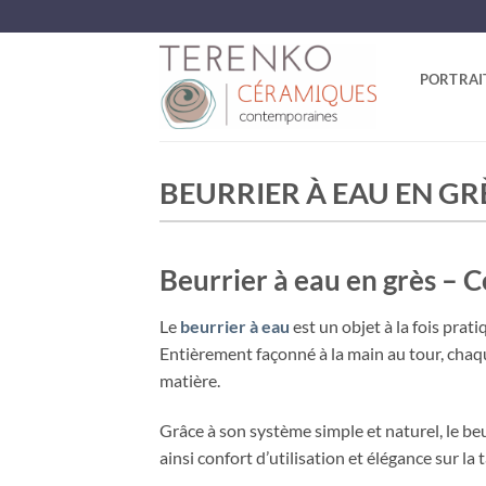
Passer
au
contenu
PORTRAI
BEURRIER À EAU EN G
Beurrier à eau en grès – 
Le
beurrier à eau
est un objet à la fois pra
Entièrement façonné à la main au tour, chaque
matière.
Grâce à son système simple et naturel, le beur
ainsi confort d’utilisation et élégance sur la 