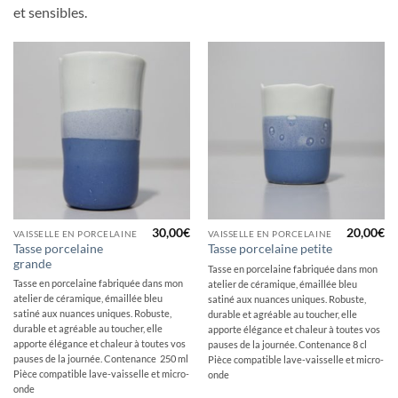
et sensibles.
30,00
€
20,00
€
VAISSELLE EN PORCELAINE
VAISSELLE EN PORCELAINE
Tasse porcelaine
Tasse porcelaine petite
grande
Tasse en porcelaine fabriquée dans mon
Tasse en porcelaine fabriquée dans mon
atelier de céramique, émaillée bleu
atelier de céramique, émaillée bleu
satiné aux nuances uniques. Robuste,
satiné aux nuances uniques. Robuste,
durable et agréable au toucher, elle
durable et agréable au toucher, elle
apporte élégance et chaleur à toutes vos
apporte élégance et chaleur à toutes vos
pauses de la journée. Contenance 8 cl
pauses de la journée. Contenance 250 ml
Pièce compatible lave-vaisselle et micro-
Pièce compatible lave-vaisselle et micro-
onde
onde