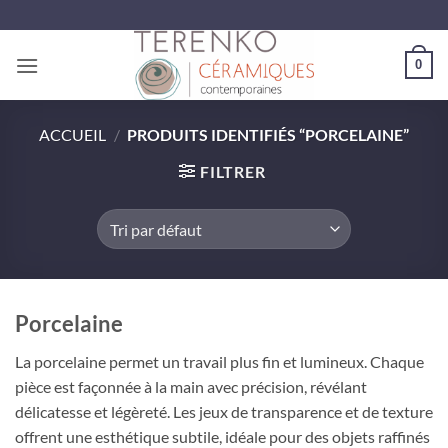
Passer
au
contenu
0
ACCUEIL
/
PRODUITS IDENTIFIÉS “PORCELAINE”
FILTRER
Porcelaine
La porcelaine permet un travail plus fin et lumineux. Chaque
pièce est façonnée à la main avec précision, révélant
délicatesse et légèreté. Les jeux de transparence et de texture
offrent une esthétique subtile, idéale pour des objets raffinés