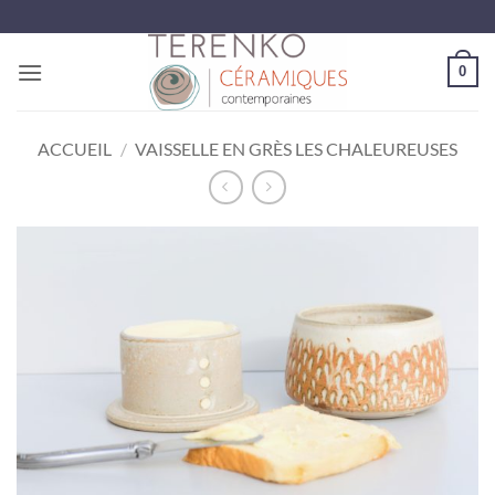
Passer
au
contenu
0
ACCUEIL
/
VAISSELLE EN GRÈS LES CHALEUREUSES