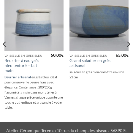
50,00
€
65,00
€
VAISSELLE EN GRÈS BLEU
VAISSELLE EN GRÈS BLEU
Beurrier à eau grès
Grand saladier en grès
bleu texturé – fait
artisanal
main
saladier en grès bleu diamètre environ
Beurrier artisanal
en grès bleu, idéal
22 cm
pour conserver le beurre frais avec
élégance. Contenance : 200/250g
Façonné à la main dans mon atelier à
Vannes, chaque pièce unique apporte une
touche authentique et artisanale à votre
table.
Atelier Céramique Terenko 10 rue du champ des oiseaux 56890 St