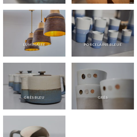
LUMINAIRE
PORCELAINE BLEUE
GRÈS BLEU
GRÈS