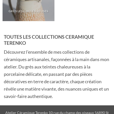
GRÈS LES CHALEUREUSES
TOUTES LES COLLECTIONS CERAMIQUE
TERENKO
Découvrez l’ensemble de mes collections de
céramiques artisanales, façonnées à la main dans mon
atelier. Du grès aux teintes chaleureuses à la
porcelaine délicate, en passant par des pièces
décoratives en terre de caractère, chaque création
révèle une matière vivante, des nuances uniques et un
savoir-faire authentique.
Atelier Céramique Terenko 10 rue du champ des oiseaux 56890 St