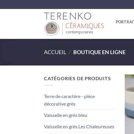
Passer
au
contenu
PORTRAI
ACCUEIL
/
BOUTIQUE EN LIGNE
CATÉGORIES DE PRODUITS
Terre de caractère - pièce
décorative grès
Vaisselle en grès bleu
Vaisselle en grès Les Chaleureuses