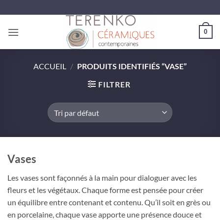
Passer
au
contenu
0
ACCUEIL
/
PRODUITS IDENTIFIÉS “VASE”
FILTRER
Vases
Les vases sont façonnés à la main pour dialoguer avec les
fleurs et les végétaux. Chaque forme est pensée pour créer
un équilibre entre contenant et contenu. Qu’il soit en grès ou
en porcelaine, chaque vase apporte une présence douce et