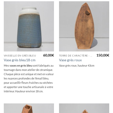
60,00
€
150,00
€
VAISSELLE EN GRÈS BLEU
TERRE DE CARACTÈRE - PIÈCE DÉCORATIVE GRÈS
Vase grès bleu18 cm
Vase grès roux
Mes
vases en grès bleu
sont fabriqués au
Vase grès roux, hauteur 43cm
tournage dans mon atelier de céramique.
Chaque pièce est unique et met en valeur
les nuances profondes de l’émail bleu,
pour accueillir fleurs fraîches ou séchées
et apporter une touche artisanale à votre
intérieur. Hauteur environ 18 cm.