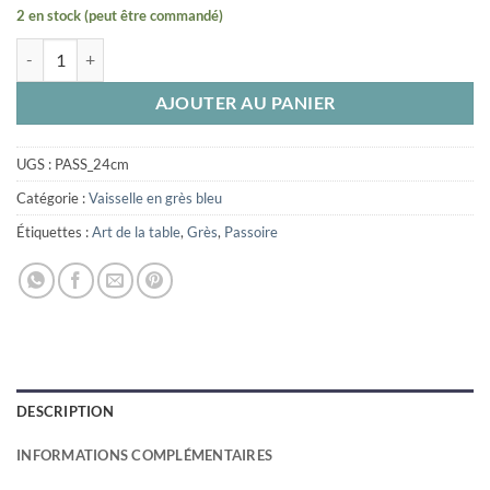
2 en stock (peut être commandé)
quantité de Passoire en grès bleue 24 cm
AJOUTER AU PANIER
UGS :
PASS_24cm
Catégorie :
Vaisselle en grès bleu
Étiquettes :
Art de la table
,
Grès
,
Passoire
DESCRIPTION
INFORMATIONS COMPLÉMENTAIRES