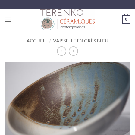
Passer
au
contenu
0
ACCUEIL
/
VAISSELLE EN GRÈS BLEU