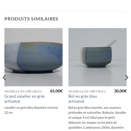
PRODUITS SIMILAIRES
65,00
€
30,00
€
VAISSELLE EN GRÈS BLEU
VAISSELLE EN GRÈS BLEU
Grand saladier en grès
Bol en grès bleu
artisanal
artisanal
saladier en grès bleu diamètre environ
Bol en grès bleu tournée, aux nuances
22 cm
profondes et naturelles. Robuste, durable
et unique, il est idéal pour le petit-
déjeuner, les soupes ou les plats du
quotidien. Contenance 250ml, diamètre