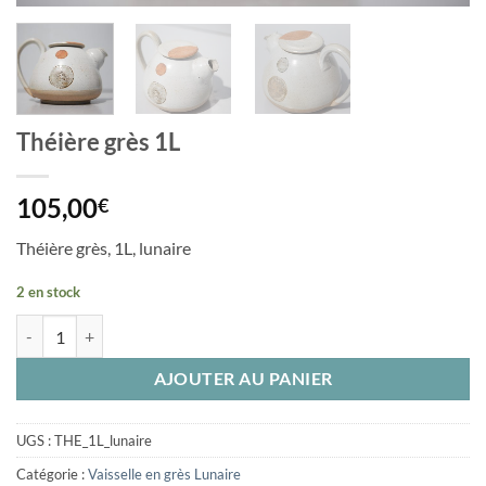
Théière grès 1L
105,00
€
Théière grès, 1L, lunaire
2 en stock
quantité de Théière grès 1L
AJOUTER AU PANIER
UGS :
THE_1L_lunaire
Catégorie :
Vaisselle en grès Lunaire