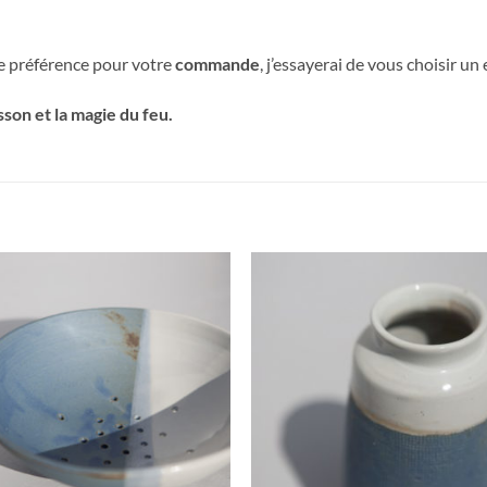
e préférence pour votre
commande
, j’essayerai de vous choisir u
sson et la magie du feu.