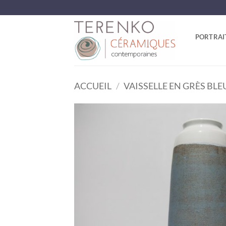
Passer
au
contenu
PORTRAI
ACCUEIL
/
VAISSELLE EN GRÈS BLE