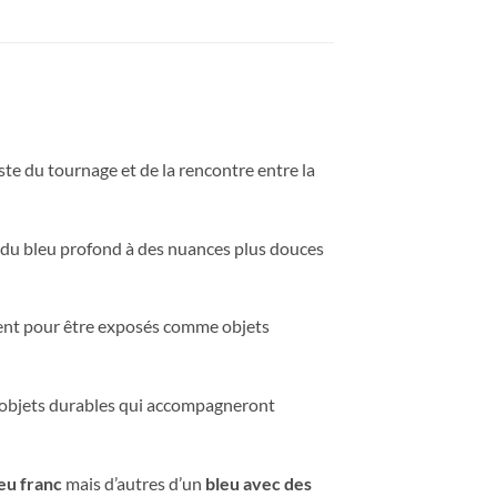
te du tournage et de la rencontre entre la
nt du bleu profond à des nuances plus douces
ment pour être exposés comme objets
es objets durables qui accompagneront
eu franc
mais d’autres d’un
bleu avec des