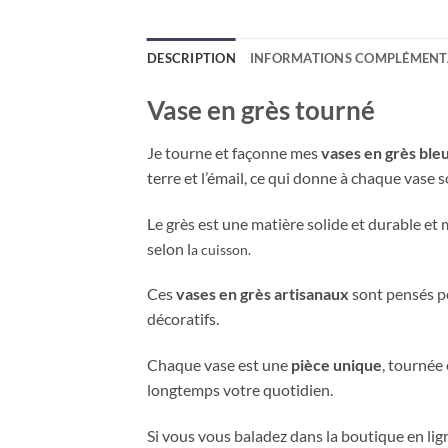
DESCRIPTION
INFORMATIONS COMPLÉMENT
Vase en grès tourné
Je tourne et façonne mes
vases en grès ble
terre et l’émail, ce qui donne à chaque vase 
Le grès est une matière solide et durable et
selon l
a cuisson.
Ces
vases en grès artisanaux
sont pensés po
décoratifs.
Chaque vase est une
pièce unique
, tournée
longtemps votre quotidien.
Si vous vous baladez dans la boutique en lign