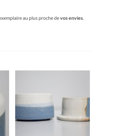
n exemplaire au plus proche de
vos envies
.