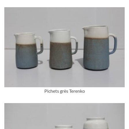
Pichets grès Terenko