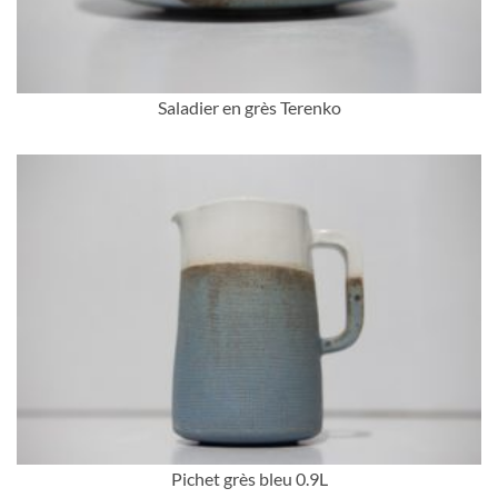
Saladier en grès Terenko
Pichet grès bleu 0.9L