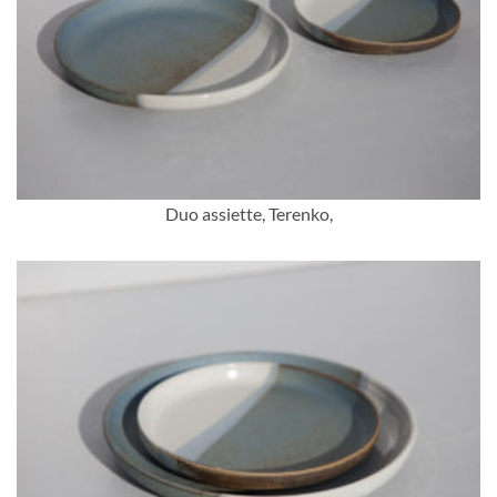
Duo assiette, Terenko,