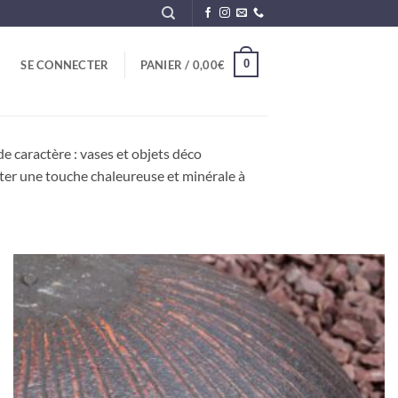
0
SE CONNECTER
PANIER /
0,00
€
de caractère : vases et objets déco
rter une touche chaleureuse et minérale à