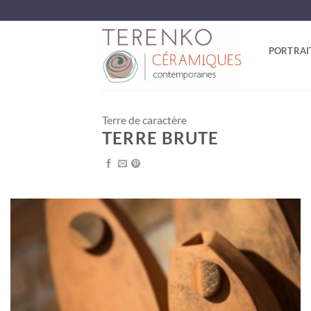
Passer
au
contenu
PORTRAI
Terre de caractère
TERRE BRUTE