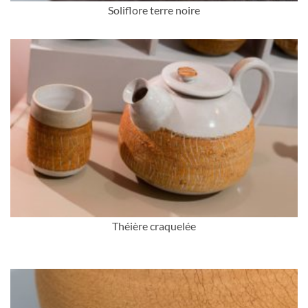
Soliflore terre noire
Théière craquelée