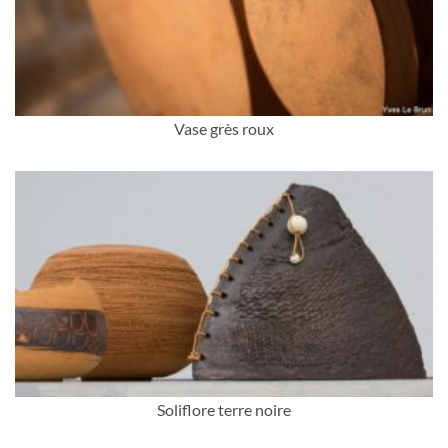
Vase grès roux
Soliflore terre noire